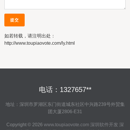
如若转载，请注明出处：
http://www.toupiaovote.com/ly.html
电话：1327657**
地址：深圳市罗湖区东门街道城东社区中兴路239号外贸集
团大厦2806-E31
Copyright © 2026
www.toupiaovote.com
深圳软件开发
深