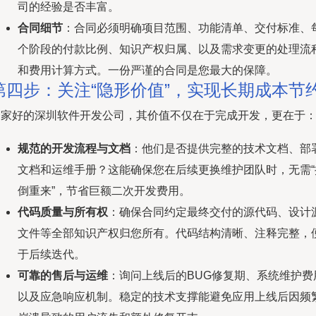
司的经验是否丰富。
合同细节
：合同必须明确项目范围、功能清单、交付标准、
个阶段的付款比例、知识产权归属、以及需求变更的处理流
和费用计算方式。一份严谨的合同是您最大的保障。
第四步：关注“隐形价值”，实现长期成本节
一家好的深圳软件开发公司，其价值不仅在于完成开发，更在于
规范的开发流程与文档
：他们是否提供完整的技术文档、部
文档和运维手册？这能确保您在后续更换维护团队时，无需“
倒重来”，节省巨额二次开发费用。
代码质量与所有权
：确保合同约定最终交付的源代码、设计
文件等全部知识产权归您所有。代码结构清晰、注释完整，
于后续迭代。
可靠的售后与运维
：询问上线后的BUG修复期、系统维护费
以及应急响应机制。稳定的技术支撑能避免应用上线后因频