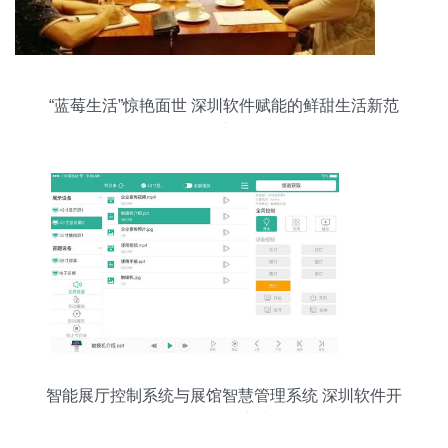
“蓝莓生活”惊艳面世 深圳软件赋能的鲜甜生活新范
式
智能展厅控制系统与展馆智慧管理系统 深圳软件开
发的前沿实践