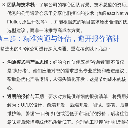
团队与技术栈
：了解公司的核心团队背景、技术总监的资历
优秀的公司通常会乐于分享他们擅长的技术（如React Native
Flutter, 原生开发等），并能根据您的项目需求给出合理的技
选型建议，而非一味推荐高成本方案。
第三步：精准沟通与评估，避开报价陷阱
与筛选出的3-5家公司进行深入沟通。重点考察以下几点：
沟通模式与产品思维
：好的合作伙伴应是“咨询者”而不仅仅
是“执行者”。他们应能对您的需求提出专业质疑和改进建议
帮助您优化产品逻辑，从源头简化开发，这是节约成本的核
心。
透明的报价与工期
：要求对方提供详细的报价清单，将费用
解为：UI/UX设计、前端开发、后端开发、测试、部署、后
维护等。警惕“一口价”打包或远低于市场价的报价，后者往
意味着后续增项或代码质量低下。合理的工期评估也能反映