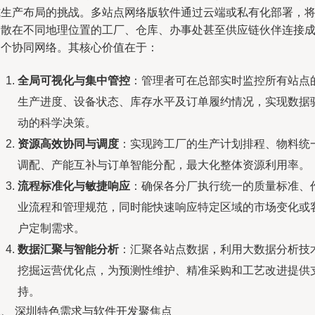
式生产布局的挑战。多站点网络版软件通过云端或私有化部署，
分散在不同地理位置的工厂、仓库、办事处甚至供应链伙伴连接
一个协同网络。其核心价值在于：
全局可视化与集中管控
：管理者可在总部实时监控所有站点
生产进度、设备状态、库存水平及订单履约情况，实现数据
动的科学决策。
资源高效协同与调度
：实现跨工厂的生产计划排程、物料统
调配、产能互补与订单智能分配，最大化整体资源利用率。
流程标准化与敏捷响应
：确保各分厂执行统一的质量标准、
业流程和管理规范，同时能快速响应特定区域的市场变化或
户定制需求。
数据汇聚与智能分析
：汇聚各站点数据，利用大数据分析技
挖掘运营优化点，为预测性维护、精准采购和工艺改进提供
持。
二、 深圳特色需求与软件开发聚焦点