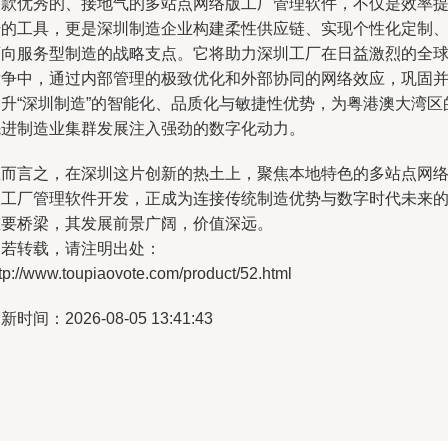
一款优秀的、接地气的多站点网络版工厂管理软件，不仅是效率
升的工具，更是深圳制造企业构建柔性供应链、实现个性化定制
迈向服务型制造的战略支点。它将助力深圳工厂在日益激烈的全
竞争中，通过内部管理的极致优化和外部协同的网络效应，巩固
提升“深圳制造”的智能化、品质化与敏捷性优势，为粤港澳大湾区
先进制造业集群发展注入强劲的数字化动力。
总而言之，在深圳这片创新的热土上，聚焦本地特色的多站点网
版工厂管理软件开发，正成为连接传统制造优势与数字时代未来
重要桥梁，其发展前景广阔，价值深远。
如若转载，请注明出处：
tp://www.toupiaovote.com/product/52.html
新时间：2026-08-05 13:41:43