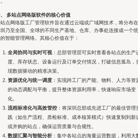
环。
一、 多站点网络版软件的核心价值
多站点网络版工厂管理软件旨在通过云端或广域网技术，将分布
深圳乃至全国、全球的不同生产基地、仓库、办事处连接成一个
一的智能管理网络。其核心价值在于：
全局协同与实时可视
：总部管理层可实时查看各站点的生产
度、库存状态、设备运行及订单交付情况，打破信息孤岛，
现数据驱动的精准决策。
资源优化与统一调度
：实现跨工厂的产能、物料、人力等资
的动态调配与平衡，提升整体资源利用率，快速响应市场变
化。
流程标准化与高效管控
：将深圳总部或先进工厂的最佳管理
践（如生产流程、质检标准、成本核算模式）快速复制到新
或并购的站点，确保运营质量与合规性。
数据汇聚与智能分析
：集中各站点的海量运营数据，利用大