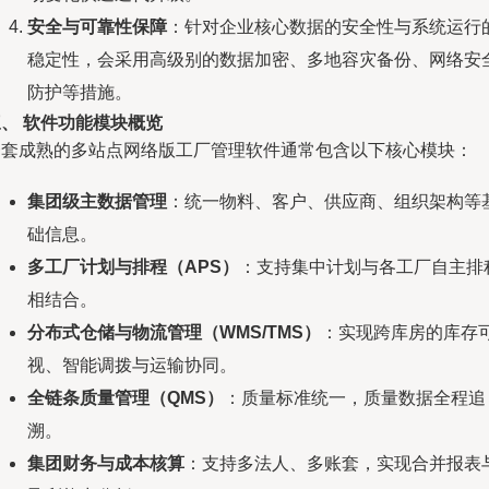
安全与可靠性保障
：针对企业核心数据的安全性与系统运行
稳定性，会采用高级别的数据加密、多地容灾备份、网络安
防护等措施。
、 软件功能模块概览
一套成熟的多站点网络版工厂管理软件通常包含以下核心模块：
集团级主数据管理
：统一物料、客户、供应商、组织架构等
础信息。
多工厂计划与排程（APS）
：支持集中计划与各工厂自主排
相结合。
分布式仓储与物流管理（WMS/TMS）
：实现跨库房的库存
视、智能调拨与运输协同。
全链条质量管理（QMS）
：质量标准统一，质量数据全程追
溯。
集团财务与成本核算
：支持多法人、多账套，实现合并报表