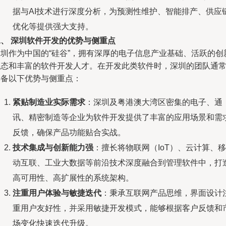
据与AI技术进行深度分析，为预测性维护、智能排产、供应
优化等提供强大支持。
二、 深圳软件开发的优势与侧重点
深圳作为中国的“硅谷”，拥有深厚的电子信息产业基础、活跃的创
生态和丰富的软件开发人才。在开发此类软件时，深圳的团队通
具备以下优势与侧重点：
紧贴制造业实际需求
：深圳及粤港澳大湾区密集的电子、通
讯、精密制造等企业为软件开发提供了丰富的应用场景和需
反馈，确保产品功能贴合实战。
技术集成与创新能力强
：擅长将物联网（IoT）、云计算、移
动互联、工业大数据等前沿技术深度融合到管理软件中，打
高可用性、高扩展性的系统架构。
注重用户体验与敏捷迭代
：秉承互联网产品思维，界面设计
重用户友好性，并采用敏捷开发模式，能够根据客户反馈和
场变化快速迭代升级。