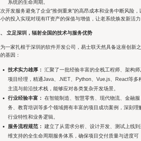
系统的生命周期。
二次开发服务避免了企业“推倒重来”的高昂成本和业务中断风险，
最小的投入实现对现有IT资产的保值与增值，让老系统焕发新活力
三、 立足深圳，辐射全国的技术与服务优势
作为一家扎根于深圳的软件开发公司，易士联天然具备这座创新
都的基因：
技术实力雄厚：
汇聚了一批经验丰富的全栈工程师、架构师
项目经理，精通Java、.NET、Python、Vue.js、React等多
主流与前沿技术栈，能够应对各类复杂开发场景。
行业经验丰富：
在智能制造、智慧零售、现代物流、金融服
务、教育培训等多个领域拥有丰富的项目成功案例，深刻理
行业特性和业务逻辑。
服务流程规范：
建立了从需求分析、设计开发、测试上线到
维支持的全生命周期服务体系，确保项目交付质量与进度可