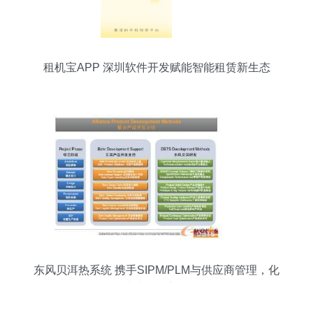
租机宝APP 深圳软件开发赋能智能租赁新生态
东风贝洱热系统 携手SIPM/PLM与供应商管理，化
解成本风险新路径