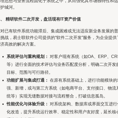
管理思想与业务流程固化于系统之中，从而强化其市场独特性和
营护城河。
、 精研软件二次开发，盘活现有IT资产价值
面对已有软件系统功能滞后、集成困难或无法适应新业务发展的
遍挑战，易士联软件公司提供的“软件二次开发”服务，为企业提供
经济高效的解决方案。
系统评估与重构规划：
对客户现有系统（如OA、ERP、CR
等）进行全面的技术评估与业务匹配度分析，明确二次开发
目标、范围与可行路径。
功能扩展与集成打通：
在原有系统基础上，进行功能模块的
强、新增，或与第三方系统（如电商平台、支付接口、物流
统等）实现无缝数据对接与流程整合，打破信息孤岛。
性能优化与体验升级：
对系统架构、数据库或界面交互进行
化改造，提升系统运行效率、稳定性和用户友好度，延长核