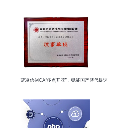
量
蓝凌信创OA“多点开花”，赋能国产替代提速