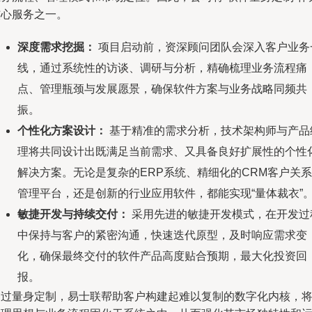
核心服务之一。
深度需求挖掘：
项目启动前，资深顾问团队会深入客户业务
线，通过系统性的访谈、调研与分析，精确梳理业务流程痛
点、管理瓶颈与发展愿景，确保软件方案与业务战略同频共
振。
个性化方案设计：
基于精准的需求分析，技术架构师与产品
理将共同设计出既满足当前需求、又具备良好扩展性的个性
解决方案。无论是复杂的ERP系统、精细化的CRM客户关系
管理平台，还是创新的行业应用软件，都能实现“量体裁衣”
敏捷开发与持续交付：
采用先进的敏捷开发模式，在开发过
中保持与客户的紧密沟通，快速迭代原型，及时响应需求变
化，确保最终交付的软件产品高度贴合预期，最大化投资回
报。
通过量身定制，易士联帮助客户构建起难以复制的数字化内核，