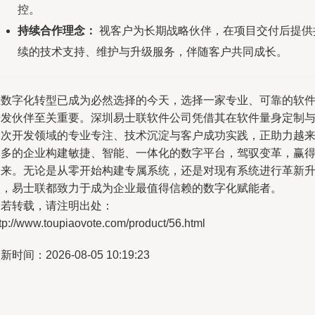
控。
持续合作理念：
视客户为长期战略伙伴，在项目交付后提供
续的技术支持、维护与升级服务，伴随客户共同成长。
在数字化转型已成为必然选择的今天，选择一家专业、可靠的软
开发伙伴至关重要。深圳易士联软件公司凭借其在软件量身定制
二次开发领域的专业专注、技术沉淀与客户成功实践，正助力越
越多的企业构建敏捷、智能、一体化的数字平台，驾驭变革，赢
未来。无论是从零开始构建专属系统，还是对现有系统进行革新
级，易士联都致力于成为企业最值得信赖的数字化赋能者。
如若转载，请注明出处：
tp://www.toupiaovote.com/product/56.html
新时间：2026-08-05 10:19:23