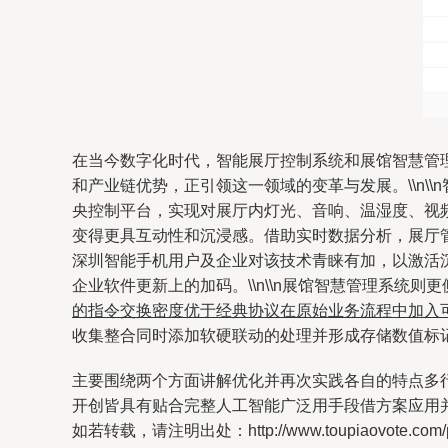
在当今数字化时代，智能展厅控制系统和展馆智慧管
和产业链优势，正引领这一领域的变革与发展。\\n
央控制平台，实现对展厅内灯光、音响、温湿度、视
变得更具互动性和沉浸感。借助实时数据分析，展厅管
深圳智能手机用户及企业对该技术青睐有加，以激活
企业软件更新上的加码。\\n\\n展馆智慧管理系统
的指令交换密度优于经典协议在原始业务流程中加入
收集整合同时添加软硬联动的处理并形成存储数值标
主要围绕两个方面讲解优化并再次实践各自的特点多
开创皆具有贴合完整人工智能广泛用手段借方案应用
如若转载，请注明出处：http://www.toupiaovote.com/pro