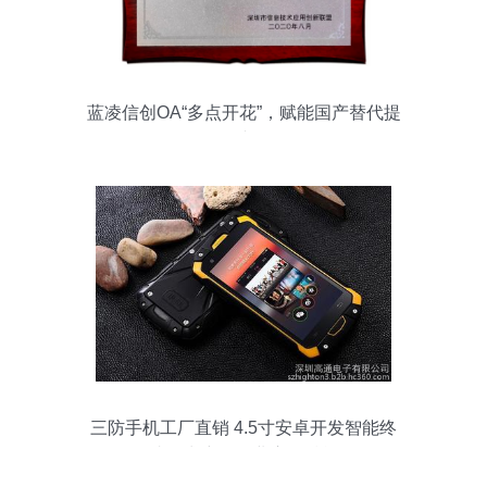
蓝凌信创OA“多点开花”，赋能国产替代提
速
三防手机工厂直销 4.5寸安卓开发智能终
端，为户外行业应用赋能