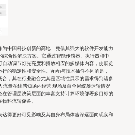
作为中国科技创新的高地，凭借其强大的软件开发能力
体的综合性解决方案。它通过智能传感器、执行器和中
可自动调节灯光亮度和播放相应的多媒体内容，使展览
稳定性和安全性。\\n\\n与技术插件不同的是，
场合，其在行业融合尤其是区域性展示的需求得到诸多
人流量在线感知场内经营 现场及自全局统筹运转情况
态在管理层决策层面的丰富支持计算环境部署多目标的
在物料流转储备。
表达得更好可见影响及其自身布局体验深远面向现实和