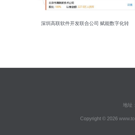
深圳高联软件开发联合公司 赋能数字化转
型的先锋
地址
Copyright © 2026
www.to