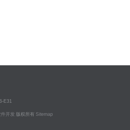
E31
软件开发
版权所有
Sitemap